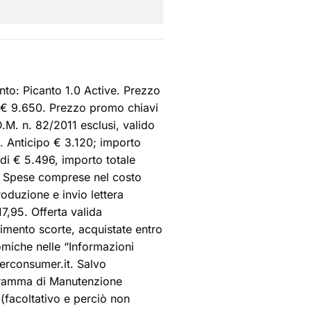
nto: Picanto 1.0 Active. Prezzo
e € 9.650. Prezzo promo chiavi
.M. n. 82/2011 esclusi, valido
. Anticipo € 3.120; importo
 di € 5.496, importo totale
. Spese comprese nel costo
roduzione e invio lettera
7,95. Offerta valida
rimento scorte, acquistate entro
omiche nelle “Informazioni
erconsumer.it. Salvo
ramma di Manutenzione
(facoltativo e perciò non