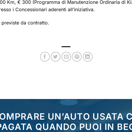
000 Km, € 300 (Programma di Manutenzione Ordinaria di Kia
so i Concessionari aderenti all’iniziativa.
 previste da contratto.
COMPRARE UN’AUTO USATA
 PAGATA QUANDO PUOI IN BE