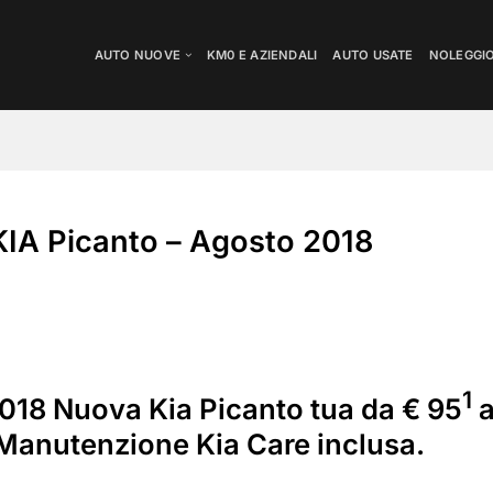
AUTO NUOVE
KM0 E AZIENDALI
AUTO USATE
NOLEGGI
IA Picanto – Agosto 2018
1
2018 Nuova Kia Picanto tua da € 95
a
Manutenzione Kia Care inclusa.