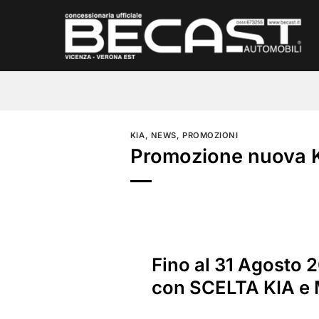
Salta
ai
contenuti
KIA
,
NEWS
,
PROMOZIONI
Promozione nuova K
Fino al 31 Agosto 
con SCELTA KIA e 