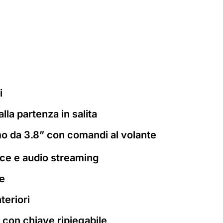
i
lla partenza in salita
 da 3.8” con comandi al volante
ce e audio streaming
e
nteriori
 con chiave ripiegabile