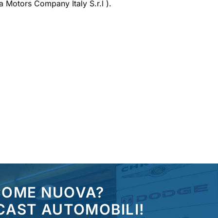
 Motors Company Italy S.r.l ).
 COME NUOVA?
CAST AUTOMOBILI!