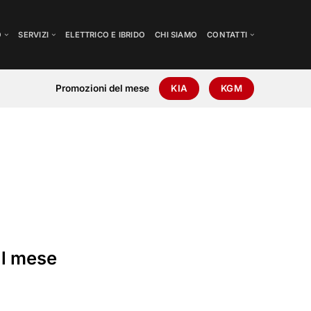
O
SERVIZI
ELETTRICO E IBRIDO
CHI SIAMO
CONTATTI
Promozioni del mese
KIA
KGM
l mese