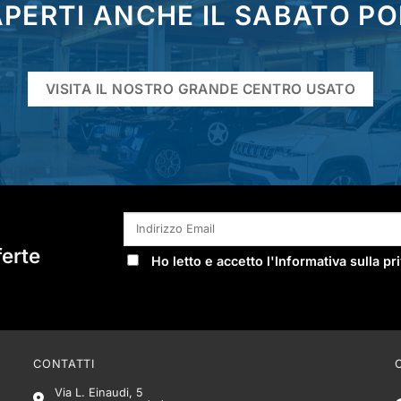
PERTI ANCHE IL SABATO P
VISITA IL NOSTRO GRANDE CENTRO USATO
ferte
Ho letto e accetto l'
Informativa sulla pr
CONTATTI
Via L. Einaudi, 5