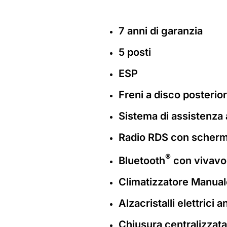
7 anni di garanzia
5 posti
ESP
Freni a disco posterior
Sistema di assistenza a
Radio RDS con schermo
®
Bluetooth
con vivavo
Climatizzatore Manual
Alzacristalli elettrici a
Chiusura centralizzata