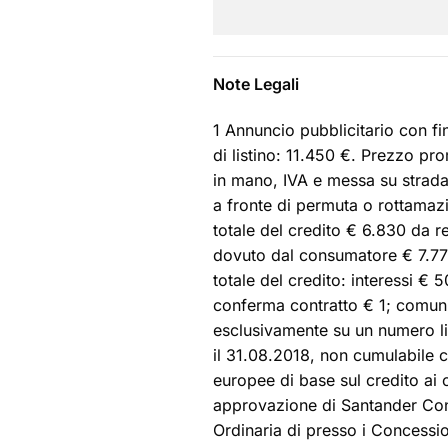
Note Legali
1 Annuncio pubblicitario con f
di listino: 11.450 €. Prezzo p
in mano, IVA e messa su strada 
a fronte di permuta o rottamazi
totale del credito € 6.830 da re
dovuto dal consumatore € 7.77
totale del credito: interessi €
conferma contratto € 1; comunic
esclusivamente su un numero lim
il 31.08.2018, non cumulabile c
europee di base sul credito ai
approvazione di Santander C
Ordinaria di presso i Concessio