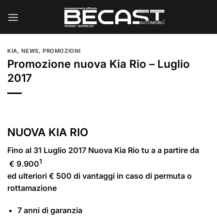
Salta
ai
contenuti
KIA
,
NEWS
,
PROMOZIONI
Promozione nuova Kia Rio – Luglio
2017
NUOVA KIA RIO
Fino al 31 Luglio 2017 Nuova Kia Rio tu a a partire da
1
€ 9.900
ed ulteriori € 500 di vantaggi in caso di permuta o
rottamazione
7 anni di garanzia