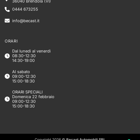
36040 Brendola (VI)
0444 673255
info@becast.it
ORARI
Dal lunedì al venerdì
08:30-12:30
14:30-19:00
Al sabato
09:00-12:30
15:00-18:30
ORARI SPECIALI
Domenica 22 febbraio
09:00-12:30
15:00-18:30
Copyright 2026 ©
Becast Automobili SRL