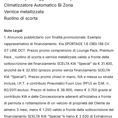
Climatizzatore Automatico Bi Zona
Vernice metallizzata
Ruotino di scorta
Note Legali
1. Annuncio pubblicitario con finalità promozionale. Esempio
rappresentativo di finanziamento. Kia SPORTAGE 1.6 CRDi 136 CV
GT LINE DCT. Prezzo promo comprensivo di Lounge Pack, Premium
Pack , ruotino di scorta e vernice metallizzata valido a fronte della
sottoscrizione del finanziamento SCELTA KIA “Special” da € 31.400,
anziché da € 32.650 (prezzo promo senza finanziamento SCELTA
KIA “Special”). Prezzo promo chiavi in mano, IVA e messa su strada
incluse, I.P.T. e contributo Pneumatici Fuori Uso (PFU) ex D.M. n.
82/2011 esclusi. Prezzo di listino € 38.900, meno € 3.750 grazie al
contributo KIA e delle Concessionarie aderenti all’iniziativa a fronte
di permuta o rottamazione di un veicolo di proprietà del Cliente da
almeno 3 mesi, meno € 1.250 valido a fronte della sottoscrizione del
finanziamento SCELTA KIA “Special ”e meno € 2.500 di Extrabonus