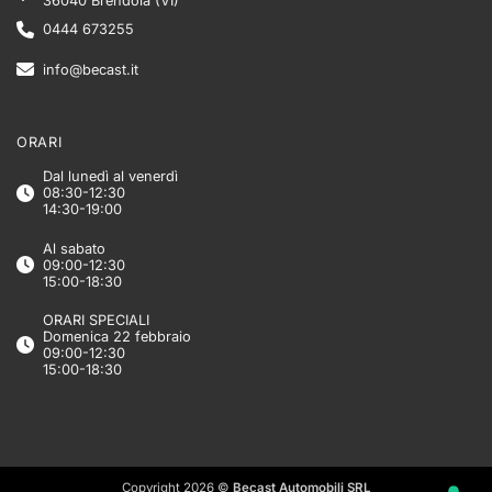
36040 Brendola (VI)
0444 673255
info@becast.it
ORARI
Dal lunedì al venerdì
08:30-12:30
14:30-19:00
Al sabato
09:00-12:30
15:00-18:30
ORARI SPECIALI
Domenica 22 febbraio
09:00-12:30
15:00-18:30
Copyright 2026 ©
Becast Automobili SRL