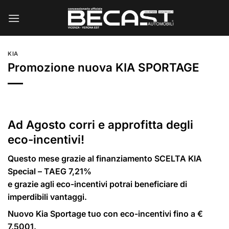
Salta
ai
contenuti
KIA
Promozione nuova KIA SPORTAGE
Ad Agosto corri e approfitta degli
eco-incentivi!
Questo mese grazie al finanziamento SCELTA KIA
Special – TAEG 7,21%
e grazie agli eco-incentivi potrai beneficiare di
imperdibili vantaggi.
Nuovo Kia Sportage tuo con eco-incentivi fino a €
7.5001.