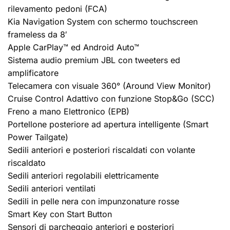
rilevamento pedoni (FCA)
Kia Navigation System con schermo touchscreen
frameless da 8′
Apple CarPlay™ ed Android Auto™
Sistema audio premium JBL con tweeters ed
amplificatore
Telecamera con visuale 360° (Around View Monitor)
Cruise Control Adattivo con funzione Stop&Go (SCC)
Freno a mano Elettronico (EPB)
Portellone posteriore ad apertura intelligente (Smart
Power Tailgate)
Sedili anteriori e posteriori riscaldati con volante
riscaldato
Sedili anteriori regolabili elettricamente
Sedili anteriori ventilati
Sedili in pelle nera con impunzonature rosse
Smart Key con Start Button
Sensori di parcheggio anteriori e posteriori