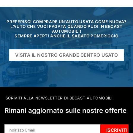
PREFERISCI COMPRARE UN’AUTO USATA COME NUOVA?
L’AUTO CHE VUOI PAGATA QUANDO PUOI IN BECAST
AUTOMOBILI!
SEMPRE APERTI ANCHE IL SABATO POMERIGGIO
VISITA IL NOSTRO GRANDE CENTRO USATO
ISCRIVITI ALLA NEWSLETTER DI BECAST AUTOMOBILI
Rimani aggiornato sulle nostre offerte