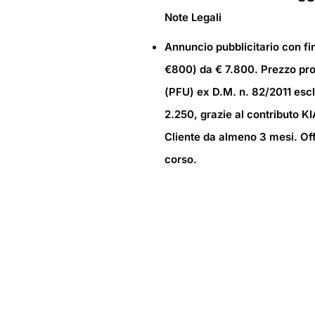
Note Legali
Annuncio pubblicitario con fi
€800) da € 7.800. Prezzo prom
(PFU) ex D.M. n. 82/2011 escl
2.250, grazie al contributo KI
Cliente da almeno 3 mesi. Offe
corso.