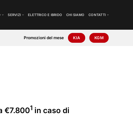
O
SERVIZI
ELETTRICO E IBRIDO
CHI SIAMO
CONTATTI
Promozioni del mese
KIA
KGM
1
da €7.800
in caso di