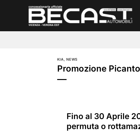
Salta
ai
contenuti
KIA
,
NEWS
Promozione Picanto 
Fino al 30 Aprile 2
permuta o rottama