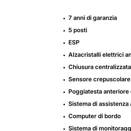
7 anni di garanzia
5 posti
ESP
Alzacristalli elettrici a
Chiusura centralizzata
Sensore crepuscolare
Poggiatesta anteriore e
Sistema di assistenza a
Computer di bordo
Sistema di monitoragg