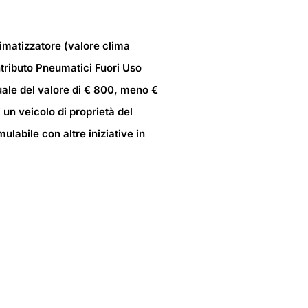
limatizzatore (valore clima
tributo Pneumatici Fuori Uso
uale del valore di € 800, meno €
 un veicolo di proprietà del
labile con altre iniziative in