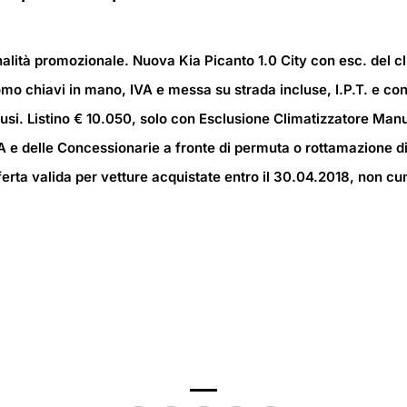
nalità promozionale. Nuova Kia Picanto 1.0 City con esc. del c
o chiavi in mano, IVA e messa su strada incluse, I.P.T. e con
usi. Listino € 10.050, solo con Esclusione Climatizzatore Man
A e delle Concessionarie a fronte di permuta o rottamazione di
rta valida per vetture acquistate entro il 30.04.2018, non cumu