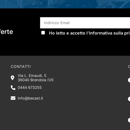
ferte
Ho letto e accetto l'
Informativa sulla pr
CONTATTI
Via L. Einaudi, 5
36040 Brendola (VI)
0444 673255
info@becast.it