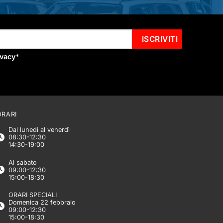
ivacy
*
ORARI
Dal lunedì al venerdì
08:30-12:30
14:30-19:00
Al sabato
09:00-12:30
15:00-18:30
ORARI SPECIALI
Domenica 22 febbraio
09:00-12:30
15:00-18:30