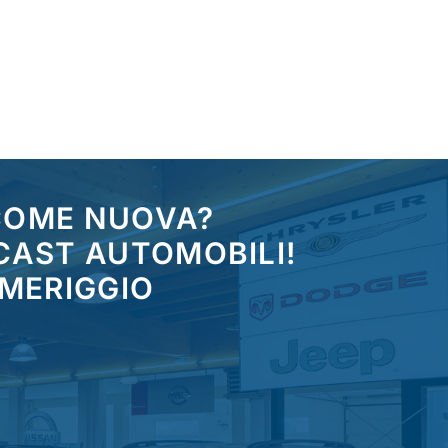
 COME NUOVA?
CAST AUTOMOBILI!
OMERIGGIO