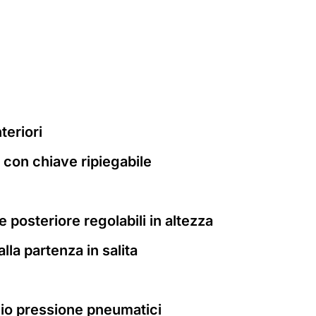
nteriori
 con chiave ripiegabile
 posteriore regolabili in altezza
lla partenza in salita
io pressione pneumatici