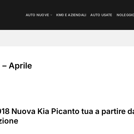
AUTO NUOVE
KM0 E AZIENDALI
AUTO USATE
NOLEGGI
– Aprile
018 Nuova Kia Picanto tua a partire 
zione