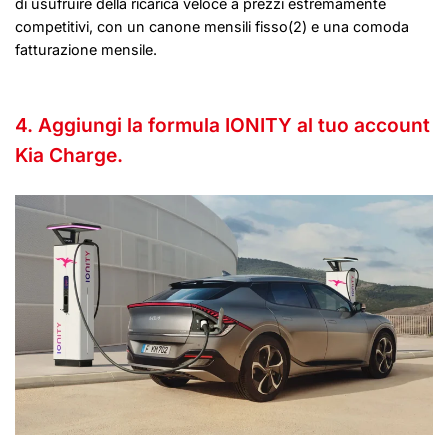
di usufruire della ricarica veloce a prezzi estremamente
competitivi, con un canone mensili fisso(2) e una comoda
fatturazione mensile.
4. Aggiungi la formula IONITY al tuo account
Kia Charge.