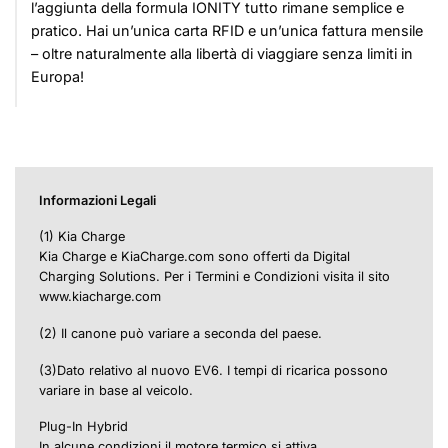
l’aggiunta della formula IONITY tutto rimane semplice e
pratico. Hai un’unica carta RFID e un’unica fattura mensile
– oltre naturalmente alla libertà di viaggiare senza limiti in
Europa!
Informazioni Legali
(1) Kia Charge
Kia Charge e KiaCharge.com sono offerti da Digital
Charging Solutions. Per i Termini e Condizioni visita il sito
www.kiacharge.com
(2) Il canone può variare a seconda del paese.
(3)Dato relativo al nuovo EV6. I tempi di ricarica possono
variare in base al veicolo.
Plug-In Hybrid
In alcune condizioni il motore termico si attiva