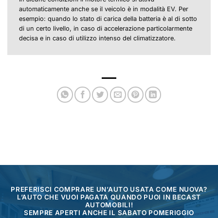
automaticamente anche se il veicolo è in modalità EV. Per
esempio: quando lo stato di carica della batteria è al di sotto
di un certo livello, in caso di accelerazione particolarmente
decisa e in caso di utilizzo intenso del climatizzatore.
PREFERISCI COMPRARE UN’AUTO USATA COME NUOVA?
L’AUTO CHE VUOI PAGATA QUANDO PUOI IN BECAST
AUTOMOBILI!
SEMPRE APERTI ANCHE IL SABATO POMERIGGIO