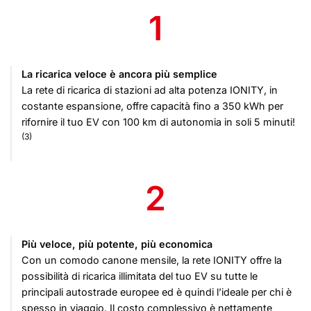
1
La ricarica veloce è ancora più semplice
La rete di ricarica di stazioni ad alta potenza IONITY, in
costante espansione, offre capacità fino a 350 kWh per
rifornire il tuo EV con 100 km di autonomia in soli 5 minuti!
(3)
2
Più veloce, più potente, più economica
Con un comodo canone mensile, la rete IONITY offre la
possibilità di ricarica illimitata del tuo EV su tutte le
principali autostrade europee ed è quindi l’ideale per chi è
spesso in viaggio. Il costo complessivo è nettamente