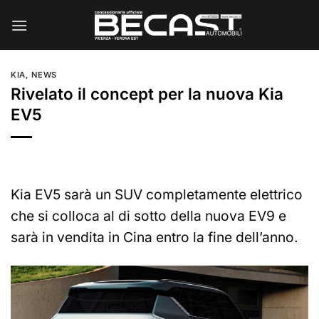
Salta
ai
contenuti
KIA
,
NEWS
Rivelato il concept per la nuova Kia
EV5
Kia EV5 sarà un SUV completamente elettrico
che si colloca al di sotto della nuova EV9 e
sarà in vendita in Cina entro la fine dell’anno.