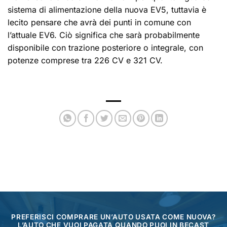
sistema di alimentazione della nuova EV5, tuttavia è
lecito pensare che avrà dei punti in comune con
l’attuale EV6. Ciò significa che sarà probabilmente
disponibile con trazione posteriore o integrale, con
potenze comprese tra 226 CV e 321 CV.
PREFERISCI COMPRARE UN’AUTO USATA COME NUOVA?
L’AUTO CHE VUOI PAGATA QUANDO PUOI IN BECAST