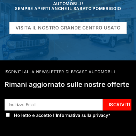
AUTOMOBILI!
SEMPRE APERTI ANCHE IL SABATO POMERIGGIO
VISITA IL NOSTRO GRANDE CENTRO USATO
ISCRIVITI ALLA NEWSLETTER DI BECAST AUTOMOBILI
Rimani aggiornato sulle nostre offerte
Ho letto e accetto l'
Informativa sulla privacy
*