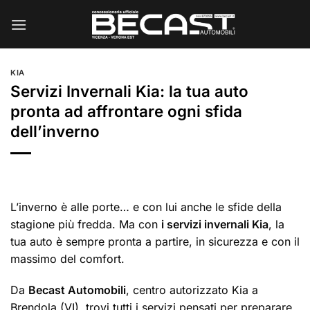
Salta
ai
contenuti
KIA
Servizi Invernali Kia: la tua auto
pronta ad affrontare ogni sfida
dell’inverno
L’inverno è alle porte… e con lui anche le sfide della
stagione più fredda. Ma con
i servizi invernali Kia
, la
tua auto è sempre pronta a partire, in sicurezza e con il
massimo del comfort.
Da
Becast Automobili
, centro autorizzato Kia a
Brendola (VI), trovi tutti i servizi pensati per preparare