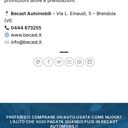
promozioni attive e prenotazioni.
Becast Automobili
– Via L. Einaudi, 5 – Brendola
(VI)
0444 673255
www.becast.it
info@becast.it
PREFERISCI COMPRARE UN’AUTO USATA COME NUOVA?
L’AUTO CHE VUOI PAGATA QUANDO PUOI IN BECAST
AUTOMOBILI!