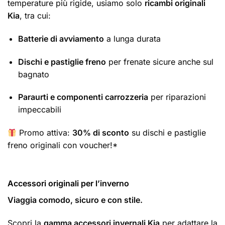
temperature più rigide, usiamo solo
ricambi originali
Kia
, tra cui:
Batterie di avviamento
a lunga durata
Dischi e pastiglie freno
per frenate sicure anche sul
bagnato
Paraurti e componenti carrozzeria
per riparazioni
impeccabili
Promo attiva:
30% di sconto
su dischi e pastiglie
freno originali con voucher!*
Accessori originali per l’inverno
Viaggia comodo, sicuro e con stile.
Scopri la
gamma accessori invernali Kia
per adattare la