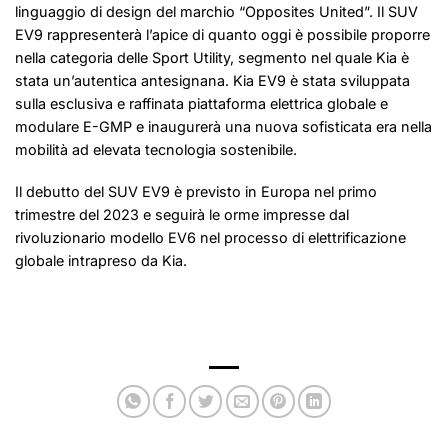
linguaggio di design del marchio “Opposites United”. Il SUV
EV9 rappresenterà l’apice di quanto oggi è possibile proporre
nella categoria delle Sport Utility, segmento nel quale Kia è
stata un’autentica antesignana. Kia EV9 è stata sviluppata
sulla esclusiva e raffinata piattaforma elettrica globale e
modulare E-GMP e inaugurerà una nuova sofisticata era nella
mobilità ad elevata tecnologia sostenibile.
Il debutto del SUV EV9 è previsto in Europa nel primo
trimestre del 2023 e seguirà le orme impresse dal
rivoluzionario modello EV6 nel processo di elettrificazione
globale intrapreso da Kia.