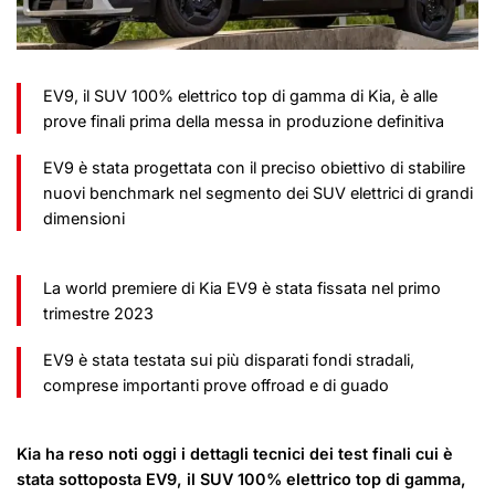
EV9, il SUV 100% elettrico top di gamma di Kia, è alle
prove finali prima della messa in produzione definitiva
EV9 è stata progettata con il preciso obiettivo di stabilire
nuovi benchmark nel segmento dei SUV elettrici di grandi
dimensioni
La world premiere di Kia EV9 è stata fissata nel primo
trimestre 2023
EV9 è stata testata sui più disparati fondi stradali,
comprese importanti prove offroad e di guado
Kia ha reso noti oggi i dettagli tecnici dei test finali cui è
stata sottoposta EV9, il SUV 100% elettrico top di gamma,