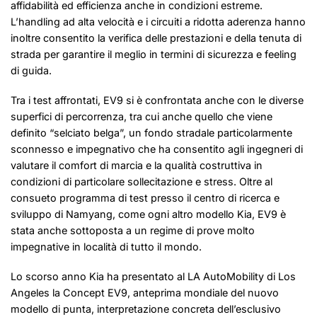
affidabilità ed efficienza anche in condizioni estreme.
L’handling ad alta velocità e i circuiti a ridotta aderenza hanno
inoltre consentito la verifica delle prestazioni e della tenuta di
strada per garantire il meglio in termini di sicurezza e feeling
di guida.
Tra i test affrontati, EV9 si è confrontata anche con le diverse
superfici di percorrenza, tra cui anche quello che viene
definito “selciato belga”, un fondo stradale particolarmente
sconnesso e impegnativo che ha consentito agli ingegneri di
valutare il comfort di marcia e la qualità costruttiva in
condizioni di particolare sollecitazione e stress. Oltre al
consueto programma di test presso il centro di ricerca e
sviluppo di Namyang, come ogni altro modello Kia, EV9 è
stata anche sottoposta a un regime di prove molto
impegnative in località di tutto il mondo.
Lo scorso anno Kia ha presentato al LA AutoMobility di Los
Angeles la Concept EV9, anteprima mondiale del nuovo
modello di punta, interpretazione concreta dell’esclusivo