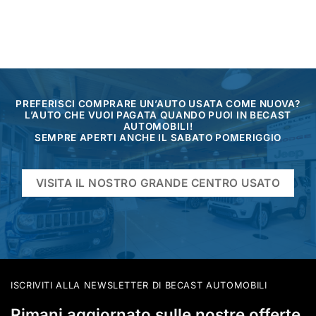
PREFERISCI COMPRARE UN’AUTO USATA COME NUOVA?
L’AUTO CHE VUOI PAGATA QUANDO PUOI IN BECAST
AUTOMOBILI!
SEMPRE APERTI ANCHE IL SABATO POMERIGGIO
VISITA IL NOSTRO GRANDE CENTRO USATO
ISCRIVITI ALLA NEWSLETTER DI BECAST AUTOMOBILI
Rimani aggiornato sulle nostre offerte