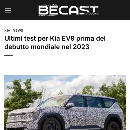
Salta
ai
contenuti
KIA
,
NEWS
Ultimi test per Kia EV9 prima del
debutto mondiale nel 2023