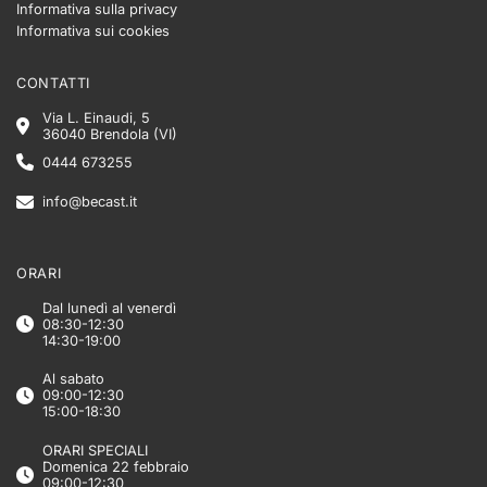
Informativa sulla privacy
Informativa sui cookies
CONTATTI
Via L. Einaudi, 5
36040 Brendola (VI)
0444 673255
info@becast.it
ORARI
Dal lunedì al venerdì
08:30-12:30
14:30-19:00
Al sabato
09:00-12:30
15:00-18:30
ORARI SPECIALI
Domenica 22 febbraio
09:00-12:30