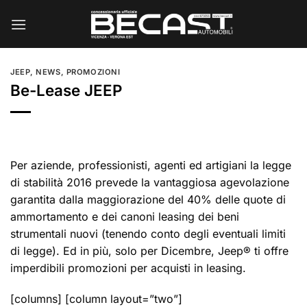
Salta
ai
contenuti
JEEP
,
NEWS
,
PROMOZIONI
Be-Lease JEEP
Per aziende, professionisti, agenti ed artigiani la legge
di stabilità 2016 prevede la vantaggiosa agevolazione
garantita dalla maggiorazione del 40% delle quote di
ammortamento e dei canoni leasing dei beni
strumentali nuovi (tenendo conto degli eventuali limiti
di legge). Ed in più, solo per Dicembre, Jeep® ti offre
imperdibili promozioni per acquisti in leasing.
[columns] [column layout=”two”]