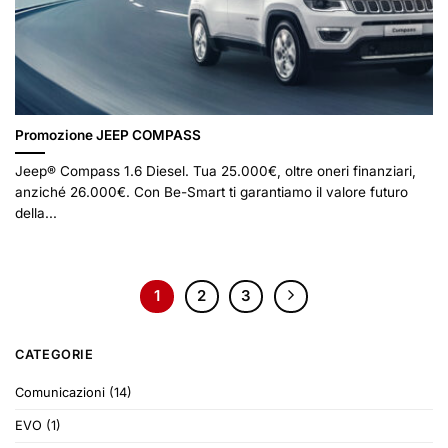
Promozione JEEP COMPASS
Jeep® Compass 1.6 Diesel. Tua 25.000€, oltre oneri finanziari,
anziché 26.000€. Con Be-Smart ti garantiamo il valore futuro
della...
1
2
3
CATEGORIE
Comunicazioni
(14)
EVO
(1)