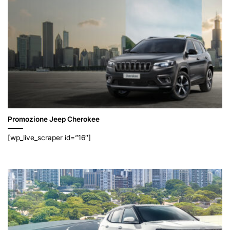
Promozione Jeep Cherokee
[wp_live_scraper id=”16″]