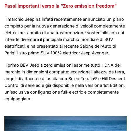
Passi importanti verso la “Zero emission freedom”
Il marchio Jeep ha infatti recentemente annunciato un piano
completo per la nuova generazione di veicoli completamente
elettrici nell’ambito di una trasformazione sostenibile con cui
intende diventare il principale marchio mondiale di SUV
elettrificati, e ha presentato al recente Salone dell’Auto di
Parigi il suo primo SUV 100% elettrico:
Jeep Avenger
.
Il primo BEV Jeep a zero emissioni esprime tutto il DNA del
marchio in dimensioni compatte: eccezionali altezza da terra,
angoli di attacco e di uscita con Selec-Terrain® e Hill Descent
Control di serie ed è già disponibile nella versione 1st Edition,
un’esclusiva configurazione full-electric e completamente
equipaggiata.