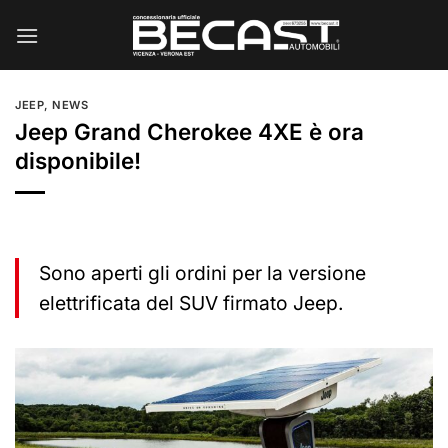
Salta
ai
contenuti
JEEP
,
NEWS
Jeep Grand Cherokee 4XE è ora
disponibile!
Sono aperti gli ordini per la versione
elettrificata del SUV firmato Jeep.