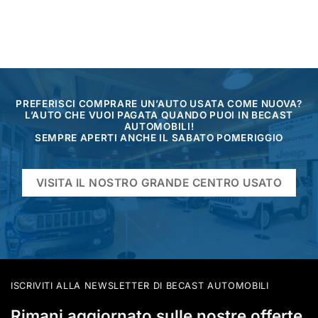
PREFERISCI COMPRARE UN’AUTO USATA COME NUOVA?
L’AUTO CHE VUOI PAGATA QUANDO PUOI IN BECAST
AUTOMOBILI!
SEMPRE APERTI ANCHE IL SABATO POMERIGGIO
VISITA IL NOSTRO GRANDE CENTRO USATO
ISCRIVITI ALLA NEWSLETTER DI BECAST AUTOMOBILI
Rimani aggiornato sulle nostre offerte