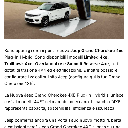
Sono aperti gli ordini per la nuova
Jeep Grand Cherokee 4xe
Plug-In Hybrid. Sono disponibili i modelli
Limited 4xe,
Trailhawk 4xe, Overland 4xe e Summit Reserve 4xe,
tutti
dotati di trazione 4×4 ed elettrificazione. È inoltre possibile
configurare i veicoli sul sito Jeep (
configura qui la tua Grand
Cherokee 4XE
).
La Nuova Jeep Grand Cherokee 4XE Plug-In Hybrid si unisce
così ai modelli “4XE” del marchio americano. Il marchio “4XE”
rappresenta capacità, sostenibilità, efficienza e sicurezza.
Jeep conferma ancora una volta il suo nuovo motto “Libertà
a emissioni zero”. Jeep Grand Cherokee 4XE si basa su una