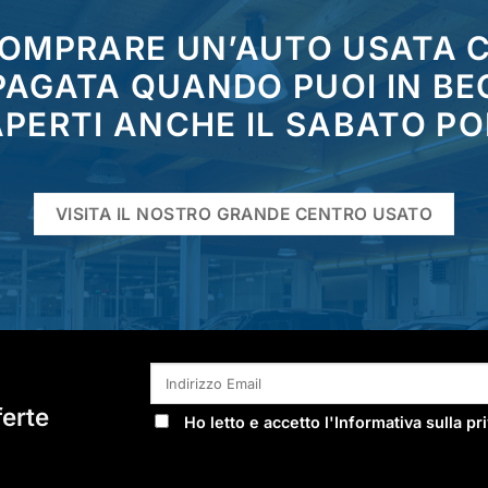
COMPRARE UN’AUTO USATA
 PAGATA QUANDO PUOI IN BE
PERTI ANCHE IL SABATO P
VISITA IL NOSTRO GRANDE CENTRO USATO
ferte
Ho letto e accetto l'
Informativa sulla pr