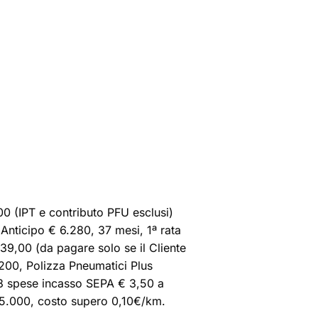
0 (IPT e contributo PFU esclusi)
nticipo € 6.280, 37 mesi, 1ª rata
339,00 (da pagare solo se il Cliente
 200, Polizza Pneumatici Plus
98 spese incasso SEPA € 3,50 a
45.000, costo supero 0,10€/km.