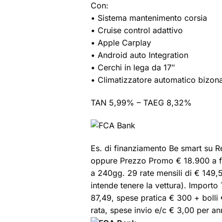
Con:
• Sistema mantenimento corsia
• Cruise control adattivo
• Apple Carplay
• Android auto Integration
• Cerchi in lega da 17″
• Climatizzatore automatico bizon
TAN 5,99% – TAEG 8,32%
Es. di finanziamento Be smart su R
oppure Prezzo Promo € 18.900 a fr
a 240gg. 29 rate mensili di € 149,5
intende tenere la vettura). Importo
87,49, spese pratica € 300 + bolli
rata, spese invio e/c € 3,00 per 