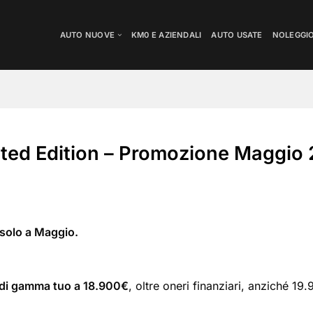
AUTO NUOVE
KM0 E AZIENDALI
AUTO USATE
NOLEGGI
ted Edition – Promozione Maggio 
 solo a Maggio.
 di gamma tuo a 18.900€
, oltre oneri finanziari, anziché 19