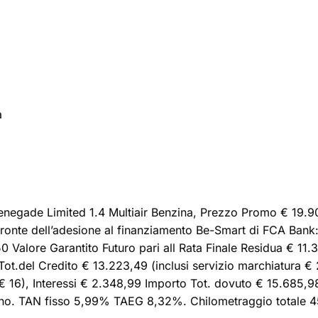
a
enegade Limited 1.4 Multiair Benzina, Prezzo Promo € 19.90
onte dell’adesione al finanziamento Be-Smart di FCA Bank:A
0 Valore Garantito Futuro pari all Rata Finale Residua € 11.
 Tot.del Credito € 13.223,49 (inclusi servizio marchiatura €
 € 16), Interessi € 2.348,99 Importo Tot. dovuto € 15.685,
anno. TAN fisso 5,99% TAEG 8,32%. Chilometraggio totale 