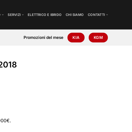
O
SERVIZI
ELETTRICO E IBRIDO
CHI SIAMO
CONTATTI
Promozioni del mese
KIA
KGM
2018
.900€.