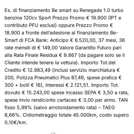
Es. di finanziamento Be smart su Renegade 1.0 turbo
benzina 120cv Sport Prezzo Promo € 19.900 (IPT e
contributo PFU esclusi) oppure Prezzo Promo €
18.900 a fronte dell’adesione al finanziamento Be-
Smart di FCA Bank: Anticipo € 6.520,00, 37 mesi, 36
rate mensili di € 149,00 Valore Garantito Futuro pari
alla Rata Finale Residua € 9.867 (da pagare solo se il
Cliente intende tenere la vettura). Importo Tot.del
Credito € 12.983,49 (inclusi servizio marchiatura €
200, Polizza Pneumatici Plus 87,49, spese pratica €
300 + bolli € 16), Interessi € 2.121,51. Importo Tot.
dovuto € 15.243,00 spese incasso SEPA € 3,50 a rata,
spese invio rendiconto cartaceo € 3,00 per anno. TAN
fisso 5,99% (salvo arrotondamento rata) – TAEG
8,66%. Chilometraggio totale 45.000km, costo supero
0,10€/km.