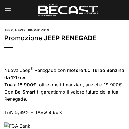
Salta
ai
contenuti
JEEP
,
NEWS
,
PROMOZIONI
Promozione JEEP RENEGADE
®
Nuova Jeep
Renegade con
motore 1.0 Turbo Benzina
da 120 cv.
Tua a 18.900€
, oltre oneri finanziari, anziché 19.900€.
Con
Be-Smart
ti garantiamo il valore futuro della tua
Renegade.
TAN 5,99% – TAEG 8,66%